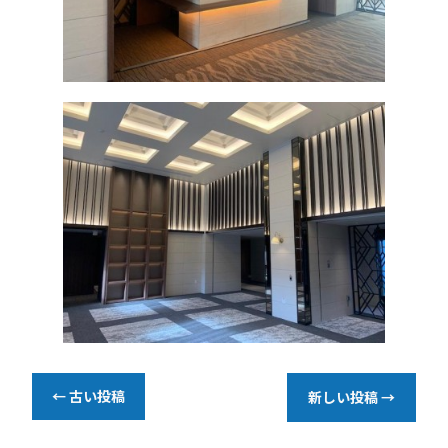
←
古い投稿
新しい投稿
→