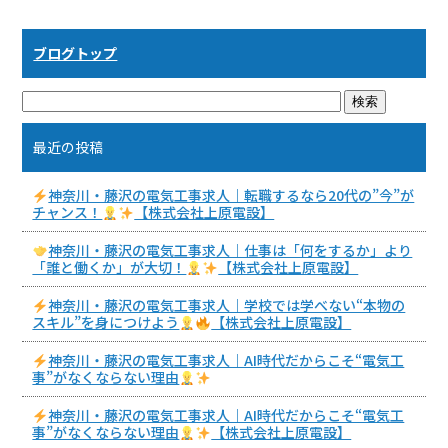
ブログトップ
最近の投稿
神奈川・藤沢の電気工事求人｜転職するなら20代の”今”が
チャンス！
【株式会社上原電設】
神奈川・藤沢の電気工事求人｜仕事は「何をするか」より
「誰と働くか」が大切！
【株式会社上原電設】
神奈川・藤沢の電気工事求人｜学校では学べない“本物の
スキル”を身につけよう
【株式会社上原電設】
神奈川・藤沢の電気工事求人｜AI時代だからこそ“電気工
事”がなくならない理由
神奈川・藤沢の電気工事求人｜AI時代だからこそ“電気工
事”がなくならない理由
【株式会社上原電設】