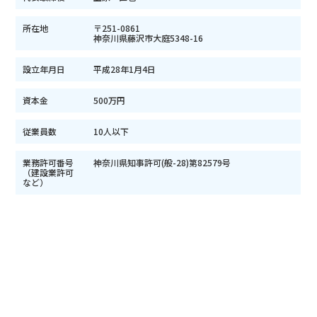
所在地
〒251-0861
神奈川県藤沢市大庭5348-16
設立年月日
平成28年1月4日
資本金
500万円
従業員数
10人以下
業務許可番号
神奈川県知事許可(般-28)第82579号
（建設業許可
など）