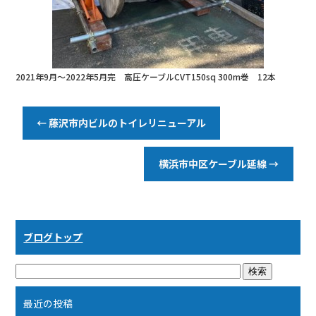
2021年9月〜2022年5月完 高圧ケーブルCVT150sq 300m巻 12本
←
藤沢市内ビルのトイレリニューアル
横浜市中区ケーブル延線
→
ブログトップ
最近の投稿