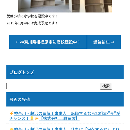
武蔵小杉に小学校を建設中です！
2019年1月中には完成予定です！
←
神奈川県相模原市に高校建設中！
謹賀新年
→
ブログトップ
最近の投稿
神奈川・藤沢の電気工事求人｜転職するなら20代の”今”が
チャンス！
【株式会社上原電設】
神奈川・藤沢の電気工事求人｜仕事は「何をするか」より