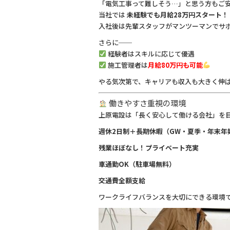
「電気工事って難しそう…」と思う方もご
当社では
未経験でも月給28万円スタート！
入社後は先輩スタッフがマンツーマンでサ
さらに──
経験者はスキルに応じて優遇
施工管理者は
月給80万円も可能
やる気次第で、キャリアも収入も大きく伸
働きやすさ重視の環境
上原電設は「長く安心して働ける会社」を
週休2日制＋長期休暇（GW・夏季・年末年
残業ほぼなし！プライベート充実
車通勤OK（駐車場無料）
交通費全額支給
ワークライフバランスを大切にできる環境