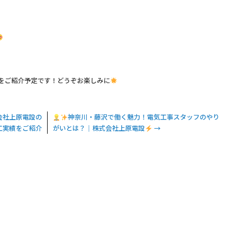
」
をご紹介予定です！どうぞお楽しみに
会社上原電設の
神奈川・藤沢で働く魅力！電気工事スタッフのやり
工実績をご紹介
がいとは？｜株式会社上原電設
→