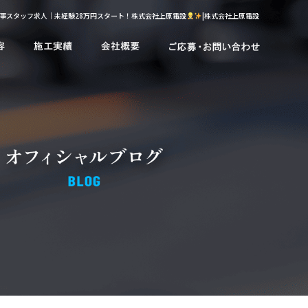
事スタッフ求人｜未経験28万円スタート！株式会社上原電設
|株式会社上原電設