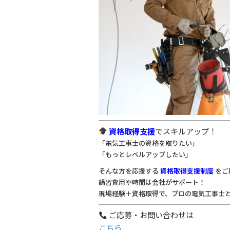
資格取得支援
でスキルアップ！
「電気工事士の資格を取りたい」
「もっとレベルアップしたい」
そんな方を応援する
資格取得支援制度
をご
講習費用や時間は会社がサポート！
現場経験＋資格取得で、プロの電気工事士
ご応募・お問い合わせは
こちら