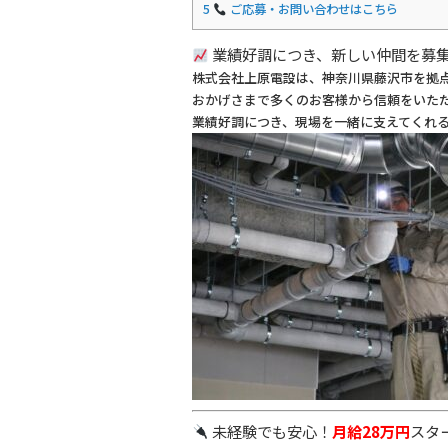
5
ご応募・お問い合わせはこちら
業績好調につき、新しい仲間を募
株式会社上原電設は、神奈川県藤沢市を拠
おかげさまで多くのお客様から信頼をいた
業績好調につき、現場を一緒に支えてくれ
未経験でも安心！
月給28万円
スタ