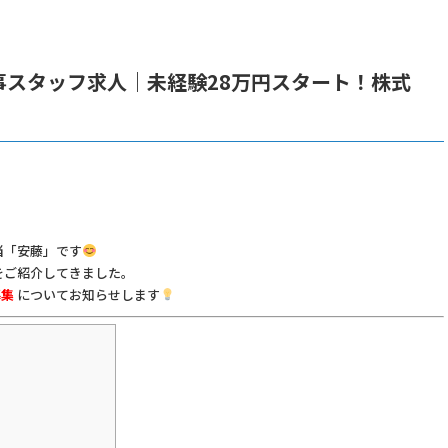
事スタッフ求人｜未経験28万円スタート！株式
当「安藤」です
をご紹介してきました。
募集
についてお知らせします