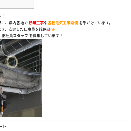
集！
点に、県内各地で
新築工事
や
各種電気工事設備
を手がけています。
だき、安定した仕事量を確保
る
正社員スタッフ
を募集しています！
ート