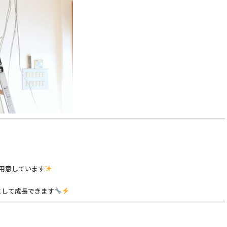
用意しています
として成長できます