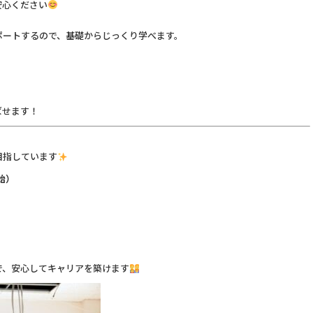
安心ください
ポートするので、基礎からじっくり学べます。
ばせます！
目指しています
始）
で、安心してキャリアを築けます